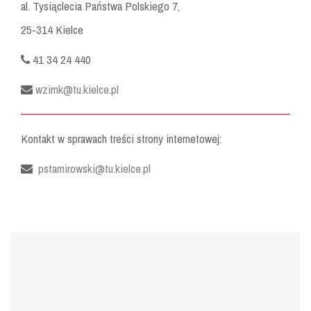
al. Tysiąclecia Państwa Polskiego 7,
25-314 Kielce
41 34 24 440
wzimk@tu.kielce.pl
Kontakt w sprawach treści strony internetowej:
pstamirowski@tu.kielce.pl