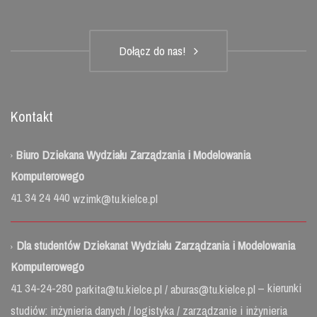
Dołącz do nas!
Kontakt
Biuro Dziekana Wydziału Zarządzania i Modelowania
Komputerowego
41 34 24 440
wzimk@tu.kielce.pl
Dla studentów Dziekanat Wydziału Zarządzania i Modelowania
Komputerowego
41 34-24-280
– kierunki
parkita@tu.kielce.pl /
aburas@tu.kielce.pl
studiów: inżynieria danych / logistyka / zarządzanie i inżynieria