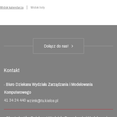
|
Widok kalendarza
Widok listy
Dołącz do nas!
Kontakt
Biuro Dziekana Wydziału Zarządzania i Modelowania
Komputerowego
41 34 24 440
wzimk@tu.kielce.pl