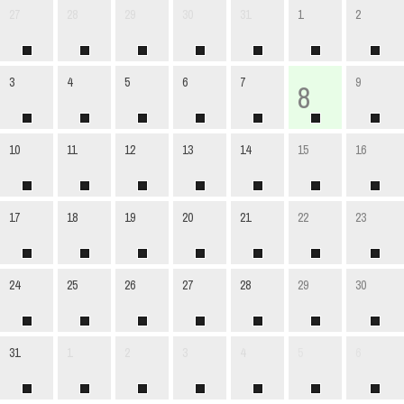
27
28
29
30
31
1
2
3
4
5
6
7
9
8
10
11
12
13
14
15
16
17
18
19
20
21
22
23
24
25
26
27
28
29
30
31
1
2
3
4
5
6