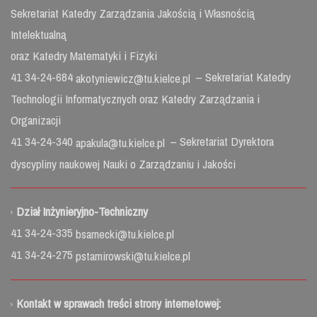
Sekretariat Katedry Zarządzania Jakością i Własnością
Intelektualną
oraz Katedry Matematyki i Fizyki
41 34-24-684
– Sekretariat Katedry
akotyniewicz@tu.kielce.pl
Technologii Informatycznych oraz Katedry Zarządzania i
Organizacji
41 34-24-340
– Sekretariat Dyrektora
apakula@tu.kielce.pl
dyscypliny naukowej Nauki o Zarządzaniu i Jakości
Dział Inżynieryjno-Techniczny
41 34-24-335
bsarnecki@tu.kielce.pl
41 34-24-275
pstamirowski@tu.kielce.pl
Kontakt w sprawach treści strony internetowej: